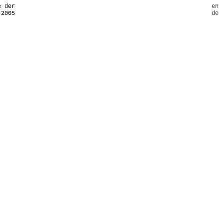
e der
en
 2005
de