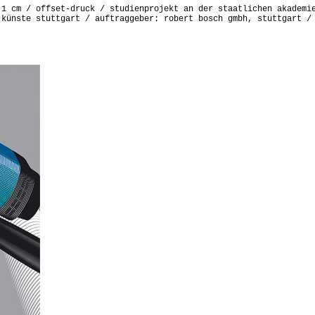
,1 cm / offset-druck / studienprojekt an der staatlichen akademi
 künste stuttgart / auftraggeber: robert bosch gmbh, stuttgart /