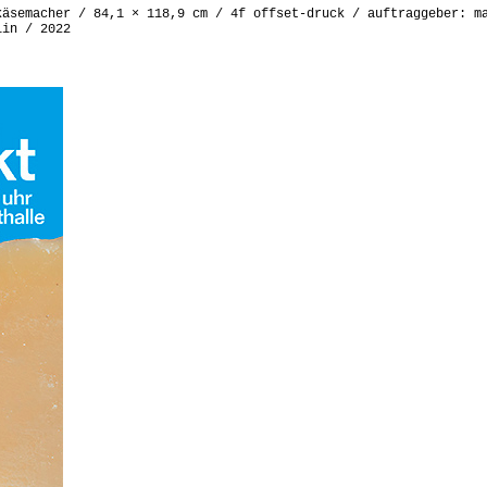
käsemacher / 84,1 × 118,9 cm / 4f offset-druck / auftraggeber: m
lin / 2022