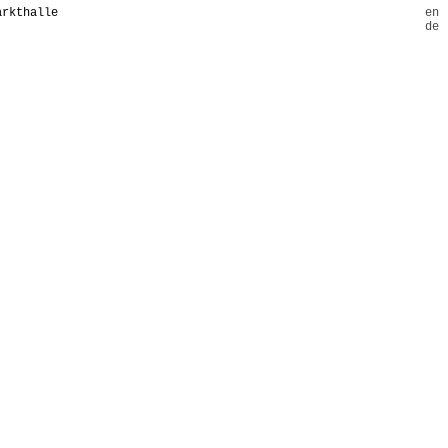
arkthalle
en
de