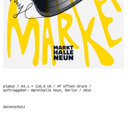
plakat / 84,1 × 118,9 cm / 4f offset-druck /
auftraggeber: markthalle neun, berlin / 2015
datenschutz