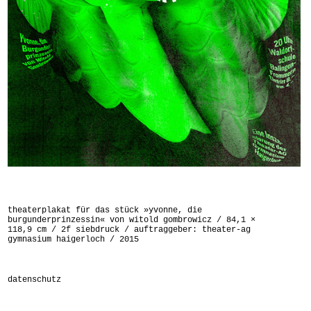
theaterplakat für das stück »yvonne, die
burgunderprinzessin« von witold gombrowicz / 84,1 ×
118,9 cm / 2f siebdruck / auftraggeber: theater-ag
gymnasium haigerloch / 2015
datenschutz